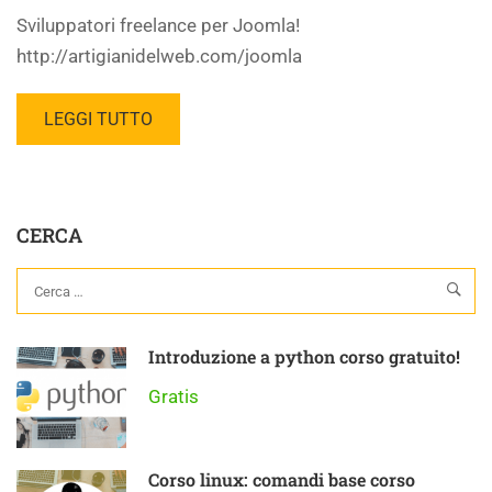
Sviluppatori freelance per Joomla!
http://artigianidelweb.com/joomla
LEGGI TUTTO
CERCA
Introduzione a python corso gratuito!
Gratis
Corso linux: comandi base corso