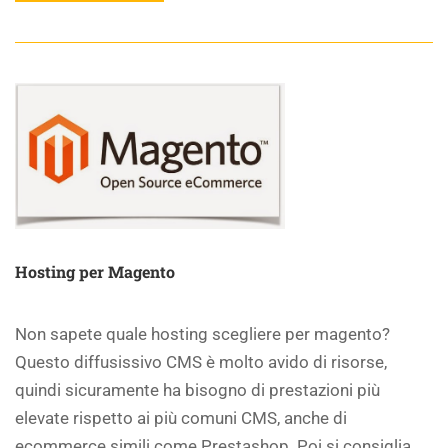
Hosting per Magento
Non sapete quale hosting scegliere per magento?
Questo diffusissivo CMS è molto avido di risorse,
quindi sicuramente ha bisogno di prestazioni più
elevate rispetto ai più comuni CMS, anche di
ecommerce simili come Prestashop. Poi si consiglia