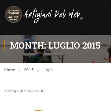
contenuto
MONTH: LUGLIO 2015
Home
2015
Luglio
Showing 1-10 of 1699 results