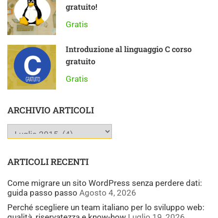
gratuito!
Gratis
Introduzione al linguaggio C corso
gratuito
Gratis
ARCHIVIO ARTICOLI
ARTICOLI RECENTI
Come migrare un sito WordPress senza perdere dati:
guida passo passo
Agosto 4, 2026
Perché scegliere un team italiano per lo sviluppo web:
qualità, riservatezza e know-how
Luglio 19, 2026