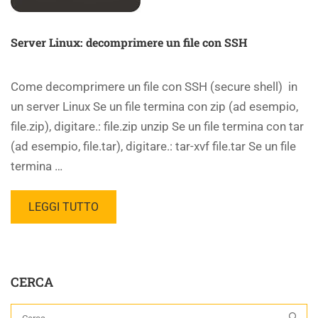
Server Linux: decomprimere un file con SSH
Come decomprimere un file con SSH (secure shell) in
un server Linux Se un file termina con zip (ad esempio,
file.zip), digitare.: file.zip unzip Se un file termina con tar
(ad esempio, file.tar), digitare.: tar-xvf file.tar Se un file
termina …
LEGGI TUTTO
CERCA