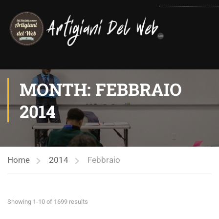
contenuto
MONTH: FEBBRAIO
2014
Home
2014
Febbraio
Showing 1-10 of 1699 results