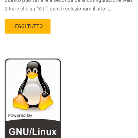
questo può variare a seconda della configurazione web.
2 Fare clic su “Siti”, quindi selezionare il sito. …
LEGGI TUTTO