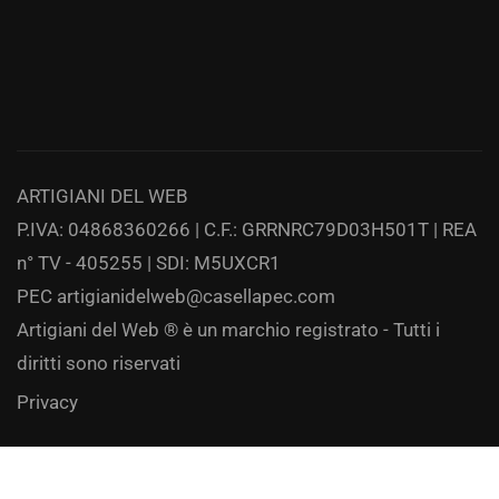
ARTIGIANI DEL WEB
P.IVA: 04868360266 | C.F.: GRRNRC79D03H501T | REA
n° TV - 405255 | SDI: M5UXCR1
PEC
artigianidelweb@casellapec.com
Artigiani del Web ® è un marchio registrato - Tutti i
diritti sono riservati
Privacy