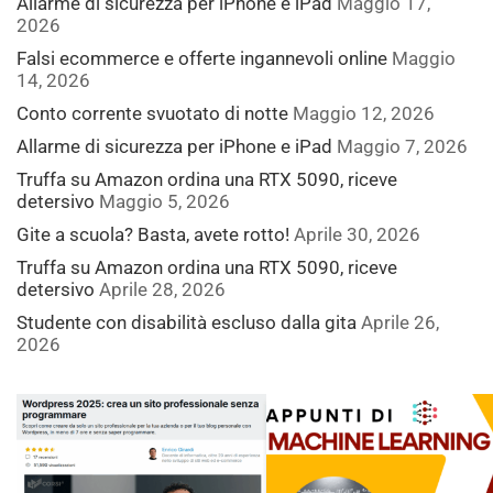
Allarme di sicurezza per iPhone e iPad
Maggio 17,
2026
Falsi ecommerce e offerte ingannevoli online
Maggio
14, 2026
Conto corrente svuotato di notte
Maggio 12, 2026
Allarme di sicurezza per iPhone e iPad
Maggio 7, 2026
Truffa su Amazon ordina una RTX 5090, riceve
detersivo
Maggio 5, 2026
Gite a scuola? Basta, avete rotto!
Aprile 30, 2026
Truffa su Amazon ordina una RTX 5090, riceve
detersivo
Aprile 28, 2026
Studente con disabilità escluso dalla gita
Aprile 26,
2026