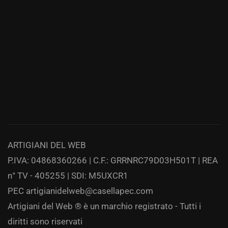
ARTIGIANI DEL WEB
P.IVA: 04868360266 | C.F.: GRRNRC79D03H501T | REA
n° TV - 405255 | SDI: M5UXCR1
PEC
artigianidelweb@casellapec.com
Artigiani del Web ® è un marchio registrato - Tutti i
diritti sono riservati