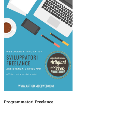
Programmatori Freelance