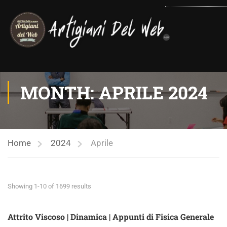
contenuto
MONTH: APRILE 2024
Home
2024
Aprile
Showing 1-10 of 1699 results
Attrito Viscoso | Dinamica | Appunti di Fisica Generale