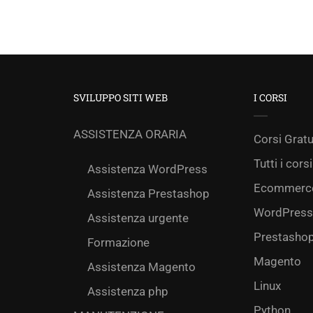
SVILUPPO SITI WEB
I CORSI
ASSISTENZA ORARIA
Corsi Gratu
Tutti i corsi
Assistenza WordPress
Ecommerc
Assistenza Prestashop
WordPress
Assistenza urgente
Prestasho
Formazione
Magento
Assistenza Magento
Linux
Assistenza php
Python