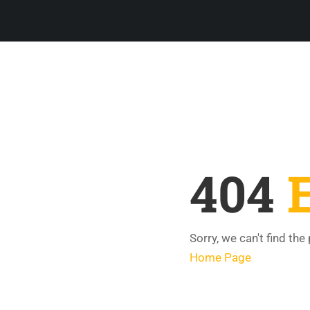
404
Sorry, we can't find the
Home Page