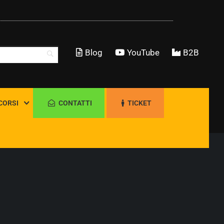
Blog
YouTube
B2B
CORSI
CONTATTI
TICKET