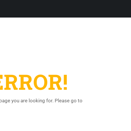
ERROR!
 page you are looking for. Please go to