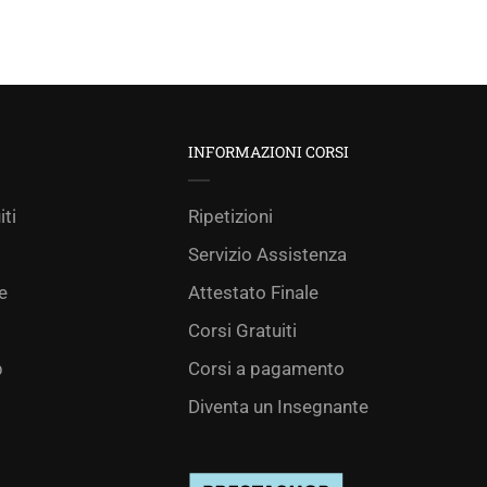
INFORMAZIONI CORSI
iti
Ripetizioni
Servizio Assistenza
e
Attestato Finale
Corsi Gratuiti
p
Corsi a pagamento
Diventa un Insegnante