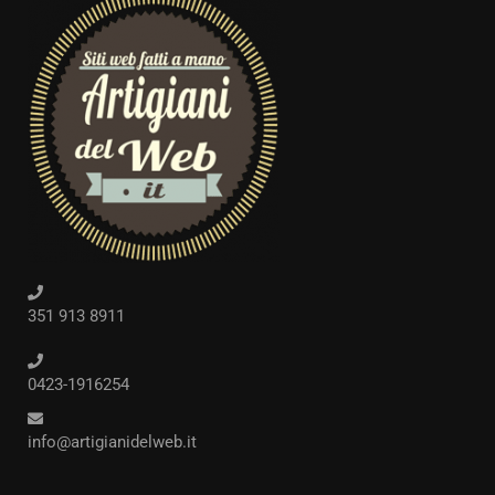
351 913 8911
0423-1916254
info@artigianidelweb.it