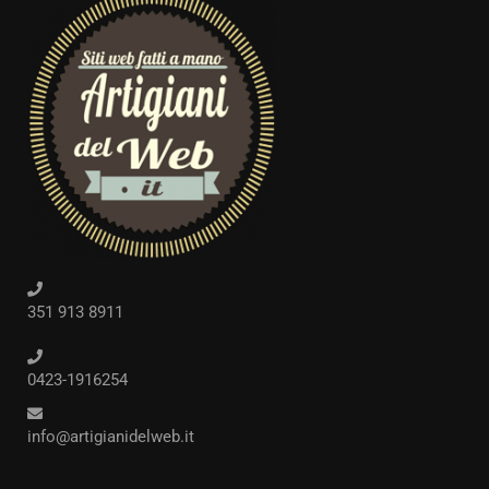
351 913 8911
0423-1916254
info@artigianidelweb.it