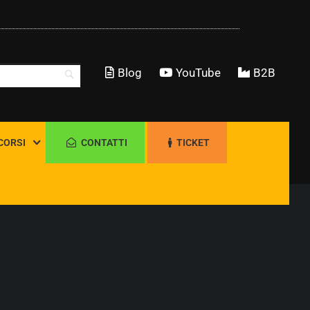
Blog
YouTube
B2B
CORSI
CONTATTI
TICKET