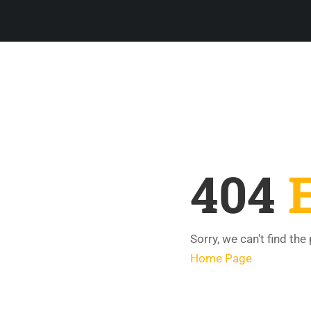
404
Sorry, we can't find the
Home Page