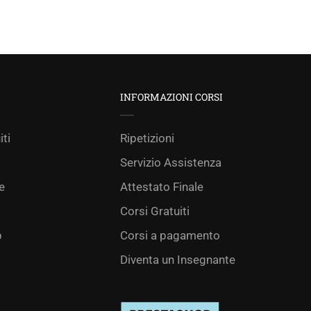
INFORMAZIONI CORSI
iti
Ripetizioni
Servizio Assistenza
e
Attestato Finale
Corsi Gratuiti
p
Corsi a pagamento
Diventa un Insegnante