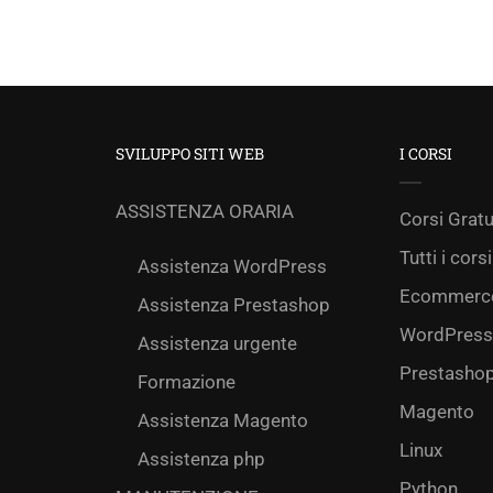
SVILUPPO SITI WEB
I CORSI
ASSISTENZA ORARIA
Corsi Gratu
Tutti i corsi
Assistenza WordPress
Ecommerc
Assistenza Prestashop
WordPress
Assistenza urgente
Prestasho
Formazione
Magento
Assistenza Magento
Linux
Assistenza php
Python