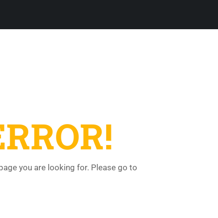
ERROR!
 page you are looking for. Please go to