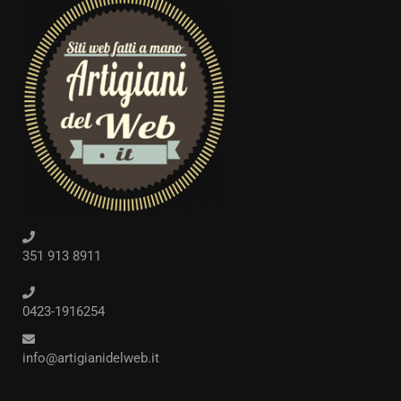
351 913 8911
0423-1916254
info@artigianidelweb.it