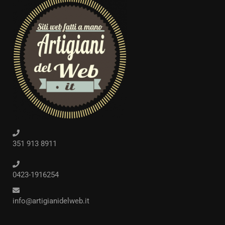
351 913 8911
0423-1916254
info@artigianidelweb.it