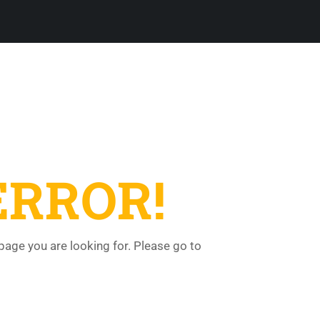
ERROR!
 page you are looking for. Please go to