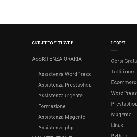
SVILUPPO SITI WEB
I CORSI
ASSISTENZA ORARIA
Corsi Gratu
Tutti i corsi
Assistenza WordPress
Ecommerc
Assistenza Prestashop
WordPress
Assistenza urgente
Prestasho
Formazione
Magento
Assistenza Magento
Linux
Assistenza php
Python