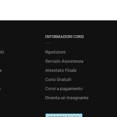
INFORMAZIONI CORSI
iti
Ripetizioni
Servizio Assistenza
e
Attestato Finale
Corsi Gratuiti
p
Corsi a pagamento
Diventa un Insegnante