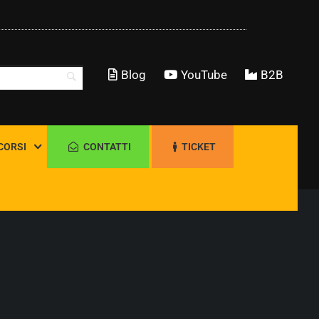
Blog
YouTube
B2B
CORSI
CONTATTI
TICKET