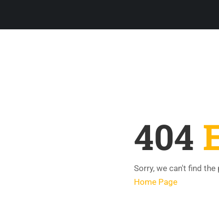
404
Sorry, we can't find the
Home Page