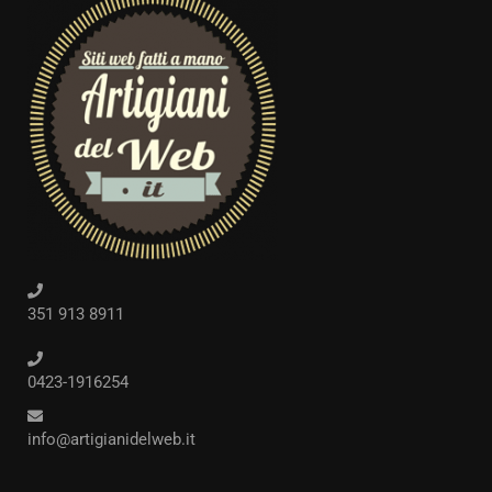
351 913 8911
0423-1916254
info@artigianidelweb.it