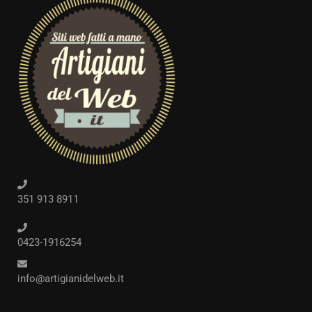
351 913 8911
0423-1916254
info@artigianidelweb.it