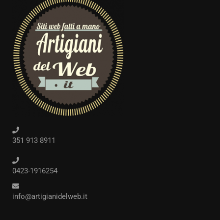
351 913 8911
0423-1916254
info@artigianidelweb.it