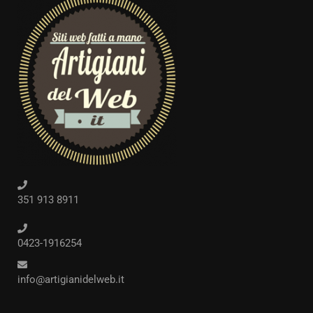
351 913 8911
0423-1916254
info@artigianidelweb.it