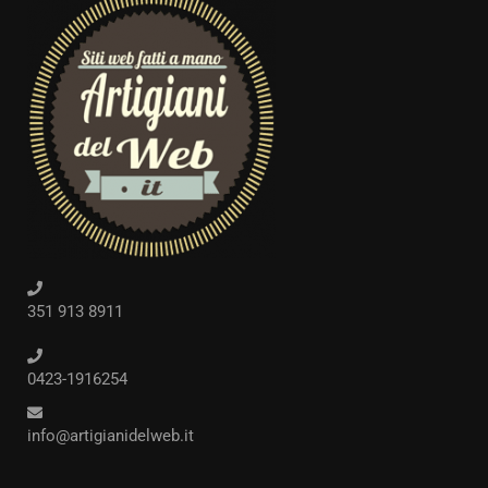
351 913 8911
0423-1916254
info@artigianidelweb.it