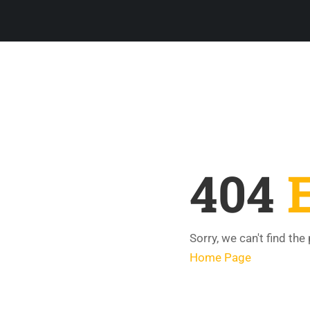
404
Sorry, we can't find the
Home Page