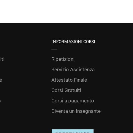
INFORMAZIONI CORSI
iti
Ripetizioni
Servizio Assistenza
e
Attestato Finale
Corsi Gratuiti
p
Corsi a pagamento
Diventa un Insegnante