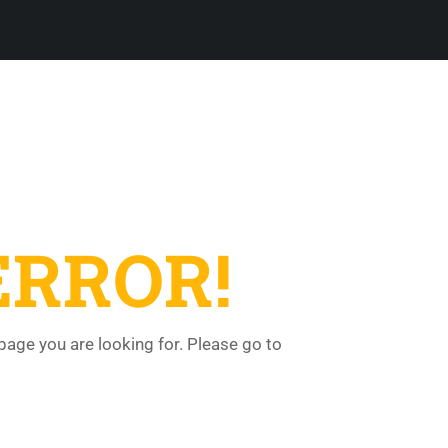
ERROR!
 page you are looking for. Please go to