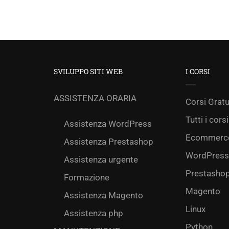
SVILUPPO SITI WEB
I CORSI
ASSISTENZA ORARIA
Corsi Gratu
Tutti i corsi
Assistenza WordPress
Ecommerc
Assistenza Prestashop
WordPress
Assistenza urgente
Prestasho
Formazione
Magento
Assistenza Magento
Linux
Assistenza php
Python