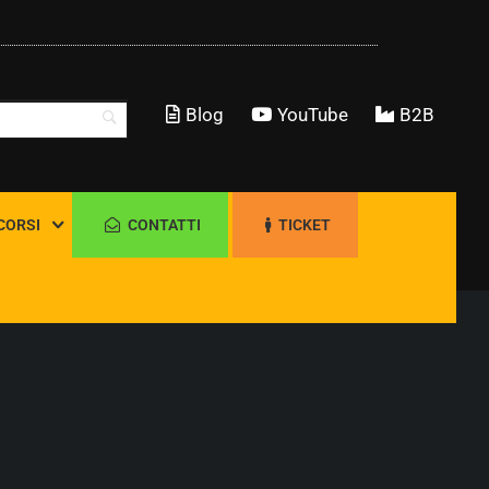
Blog
YouTube
B2B
CORSI
CONTATTI
TICKET