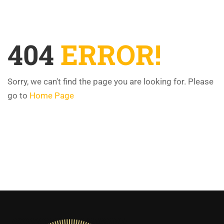
404
ERROR!
Sorry, we can't find the page you are looking for. Please
go to
Home Page