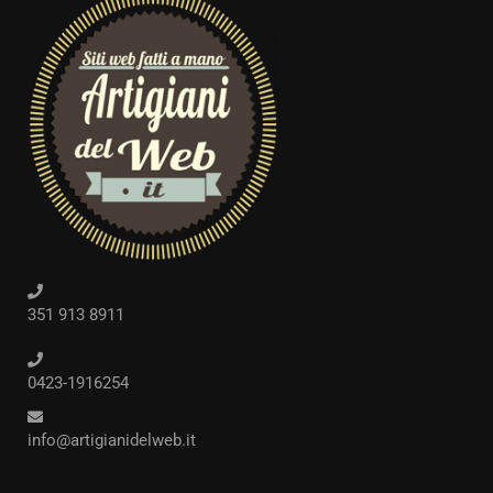
351 913 8911
0423-1916254
info@artigianidelweb.it