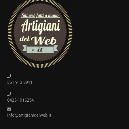
351 913 8911
0423-1916254
info@artigianidelweb.it