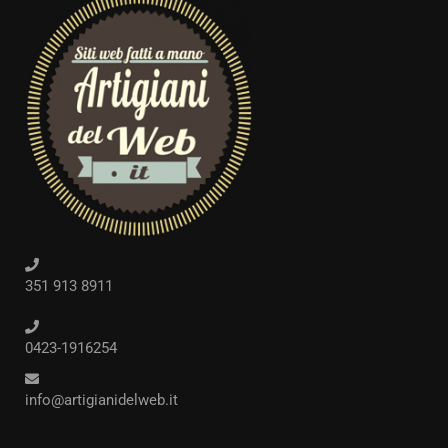
351 913 8911
0423-1916254
info@artigianidelweb.it