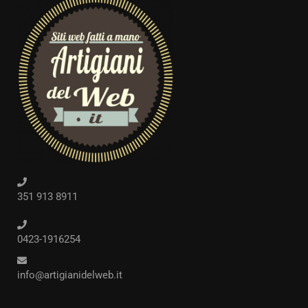
351 913 8911
0423-1916254
info@artigianidelweb.it