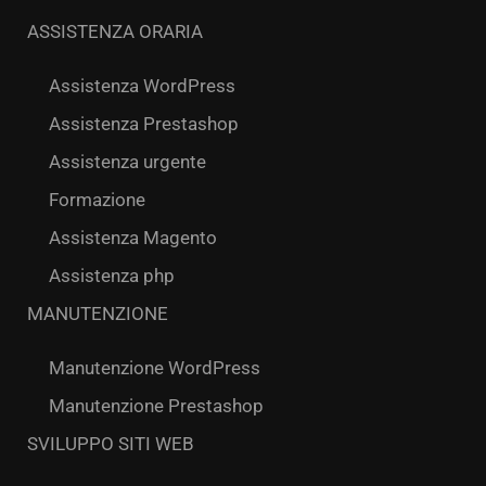
ASSISTENZA ORARIA
Assistenza WordPress
Assistenza Prestashop
Assistenza urgente
Formazione
Assistenza Magento
Assistenza php
MANUTENZIONE
Manutenzione WordPress
Manutenzione Prestashop
SVILUPPO SITI WEB