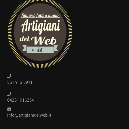
351 913 8911
0423-1916254
info@artigianidelweb.it