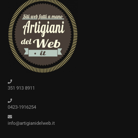
351 913 8911
0423-1916254
info@artigianidelweb.it