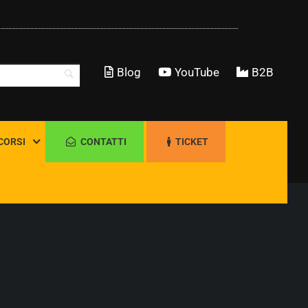
Blog
YouTube
B2B
CORSI
CONTATTI
TICKET