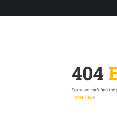
404
Sorry, we can't find the
Home Page