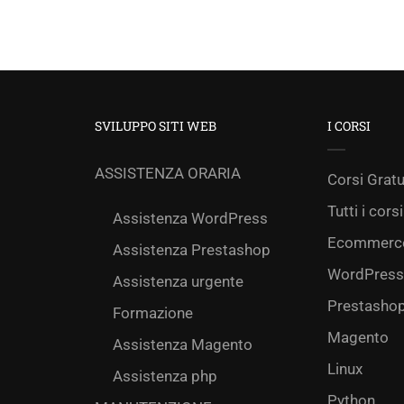
SVILUPPO SITI WEB
I CORSI
ASSISTENZA ORARIA
Corsi Gratu
Tutti i corsi
Assistenza WordPress
Ecommerc
Assistenza Prestashop
WordPress
Assistenza urgente
Prestasho
Formazione
Magento
Assistenza Magento
Linux
Assistenza php
Python