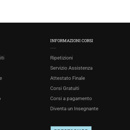
INFORMAZIONI CORSI
iti
Ripetizioni
Servizio Assistenza
e
Attestato Finale
Corsi Gratuiti
p
Corsi a pagamento
Diventa un Insegnante