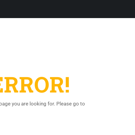
ERROR!
 page you are looking for. Please go to