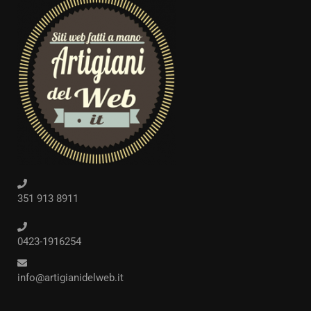
351 913 8911
0423-1916254
info@artigianidelweb.it