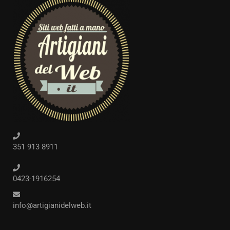
351 913 8911
0423-1916254
info@artigianidelweb.it