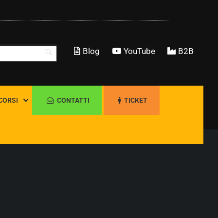
Blog
YouTube
B2B
CORSI
CONTATTI
TICKET