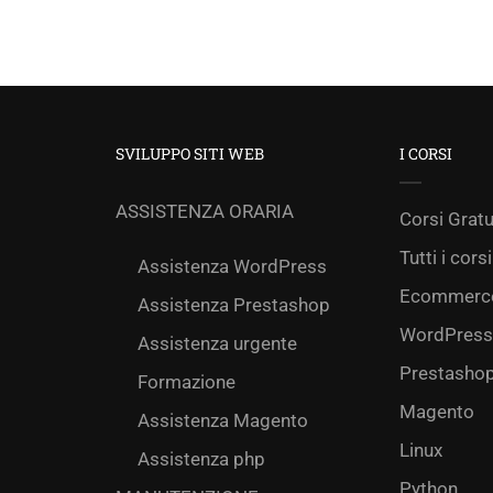
SVILUPPO SITI WEB
I CORSI
ASSISTENZA ORARIA
Corsi Gratu
Tutti i corsi
Assistenza WordPress
Ecommerc
Assistenza Prestashop
WordPress
Assistenza urgente
Prestasho
Formazione
Magento
Assistenza Magento
Linux
Assistenza php
Python