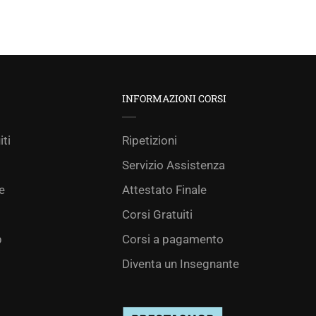
INFORMAZIONI CORSI
iti
Ripetizioni
Servizio Assistenza
e
Attestato Finale
Corsi Gratuiti
p
Corsi a pagamento
Diventa un Insegnante