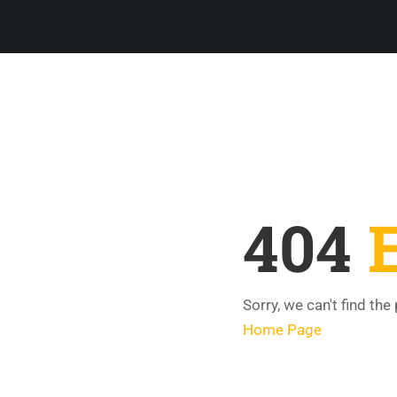
404
Sorry, we can't find the
Home Page