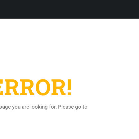
ERROR!
 page you are looking for. Please go to