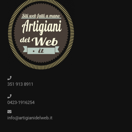
351 913 8911
0423-1916254
info@artigianidelweb.it