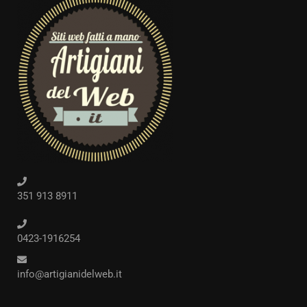
351 913 8911
0423-1916254
info@artigianidelweb.it