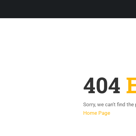
404
Sorry, we can't find the
Home Page