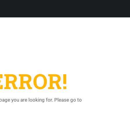
ERROR!
 page you are looking for. Please go to