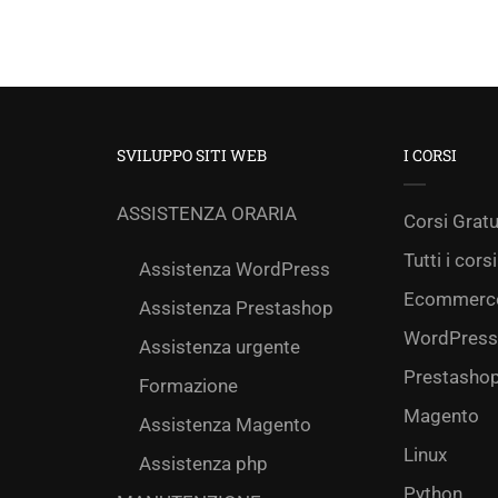
SVILUPPO SITI WEB
I CORSI
ASSISTENZA ORARIA
Corsi Gratu
Tutti i corsi
Assistenza WordPress
Ecommerc
Assistenza Prestashop
WordPress
Assistenza urgente
Prestasho
Formazione
Magento
Assistenza Magento
Linux
Assistenza php
Python