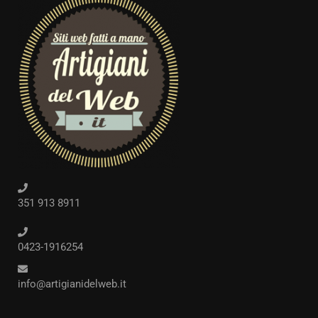
351 913 8911
0423-1916254
info@artigianidelweb.it