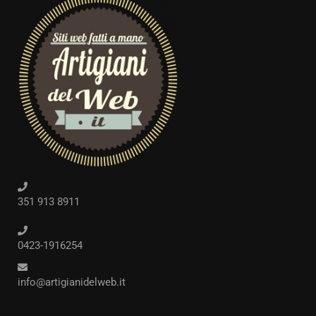
351 913 8911
0423-1916254
info@artigianidelweb.it