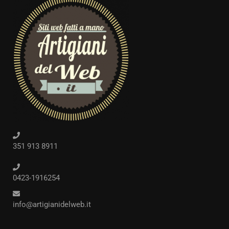
351 913 8911
0423-1916254
info@artigianidelweb.it