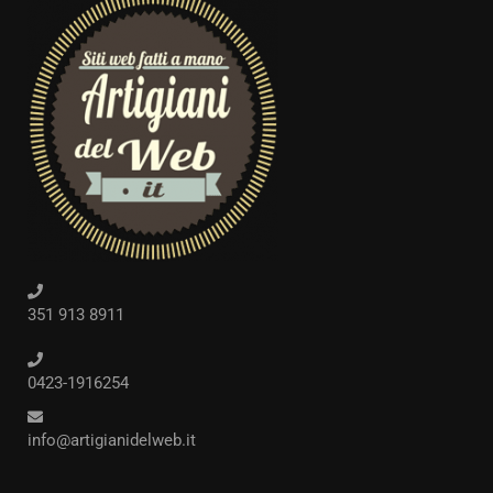
351 913 8911
0423-1916254
info@artigianidelweb.it