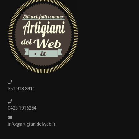
351 913 8911
0423-1916254
info@artigianidelweb.it